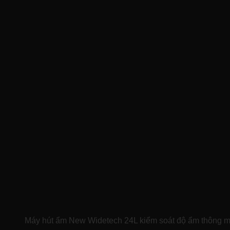
Máy hút ẩm New Widetech 24L kiểm soát độ ẩm thông m