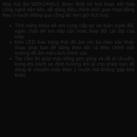
Máy hút ẩm WDH24WU1 được thiết kế linh hoạt, kết hợp
công nghệ tiên tiến, dễ dàng điều chỉnh thời gian hoạt động
theo ý muốn thông qua công tắc hẹn giờ tích hợp.
Tính năng khóa trẻ em cung cấp sự an toàn tuyệt đối,
ngăn chặn trẻ em tiếp cận hoặc thay đổi cài đặt của
máy.
Đèn LED báo trạng thái độ ẩm với ba màu sắc khác
nhau giúp bạn dễ dàng theo dõi và điều chỉnh môi
trường độ ẩm một cách chính xác.
Tay cầm ẩn giúp máy trông gọn gàng và dễ di chuyển,
trong khi bánh xe định hướng êm ái cho phép bạn dễ
dàng di chuyển máy theo ý muốn mà không gặp khó
khăn.