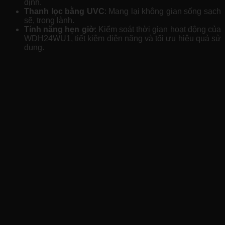
định.
Thanh lọc bằng UVC
: Mang lại không gian sống sạch
sẽ, trong lành.
Tính năng hẹn giờ
: Kiểm soát thời gian hoạt động của
WDH24WU1, tiết kiệm điện năng và tối ưu hiệu quả sử
dụng.